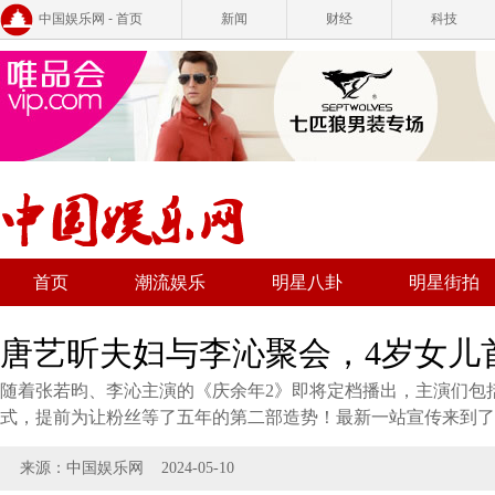
中国娱乐网 - 首页
新闻
财经
科技
首页
潮流娱乐
明星八卦
明星街拍
唐艺昕夫妇与李沁聚会，4岁女儿
随着张若昀、李沁主演的《庆余年2》即将定档播出，主演们包
式，提前为让粉丝等了五年的第二部造势！最新一站宣传来到了
来源：中国娱乐网
2024-05-10