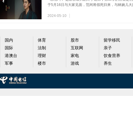
于5月16日与大家见面，范闲将假死归来，与林婉儿大
2024-05-10
国内
体育
股市
留学移民
国际
法制
互联网
亲子
港澳台
理财
家电
饮食营养
军事
楼市
游戏
养生