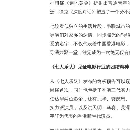
杜琪峯《遍地黄金》折射出普通青年
迁，徐克《深度对话》塑造了一个分不
七段看似独立的生活片段，串联城市
导演们对家乡的深情。同步曝光的"导
悉的名字，不仅代表着中国香港电影
导演共聚一堂，注定成为一次绝无仅有
《七人乐队》见证电影行业的团结精神
从《七人乐队》发布的终极预告可以
尚属首次，同时也包括了香港三代实
任达华两位影帝，还有元华、龚慈恩
实力派演员，以及洪天明、马赛、吴
宇轩为代表的香港新生代演员。