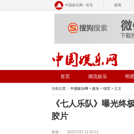
中国娱乐网 - 首页
新闻
首页
潮流娱乐
明
当前位置：
中国娱乐网
>
娱乐
>
综艺
> 正文
《七人乐队》曝光终极
胶片
来源：
|
2022/7/25 11:50:21
|