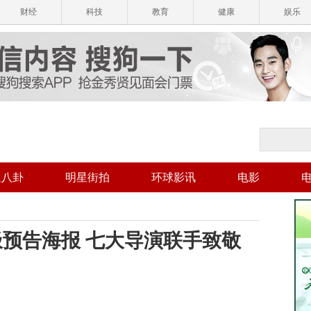
财经
科技
教育
健康
娱乐
星八卦
明星街拍
环球影讯
电影
预告海报 七大导演联手致敬