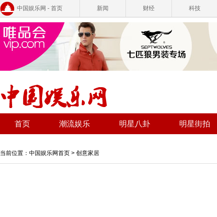
中国娱乐网 - 首页
新闻
财经
科技
首页
潮流娱乐
明星八卦
明星街拍
当前位置：
中国娱乐网首页
>
创意家居