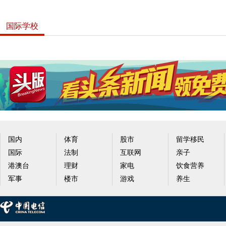
国际学校
国内
体育
股市
留学移民
国际
法制
互联网
亲子
港澳台
理财
家电
饮食营养
军事
楼市
游戏
养生