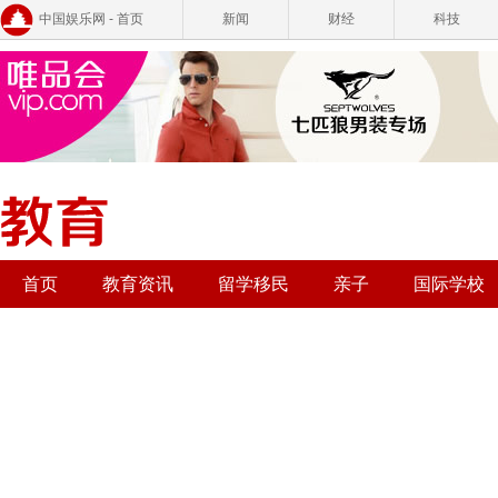
中国娱乐网 - 首页
新闻
财经
科技
首页
教育资讯
留学移民
亲子
国际学校