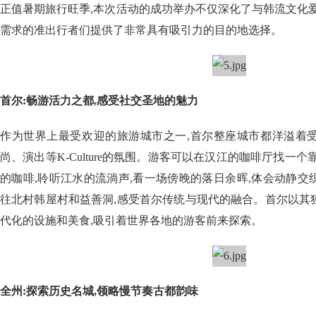
正值暑期旅行旺季,本次活动的成功举办不仅深化了与韩流文化
需求的准出行者们提供了非常具有吸引力的目的地选择。
首尔:畅游活力之都,感受社交圣地的魅力
作为世界上最受欢迎的旅游城市之一,首尔整座城市都洋溢着
尚、演出等K-Culture的氛围。游客可以在汉江的咖啡厅找一
的咖啡,聆听江水的流淌声,看一场傍晚的落日余晖,体会动静
往北村韩屋村和益善洞,感受首尔传统与现代的融合。首尔以其
代化的设施和美食,吸引着世界各地的游客前来探索。
全州:探索历史名城,领略慢节奏古都韵味