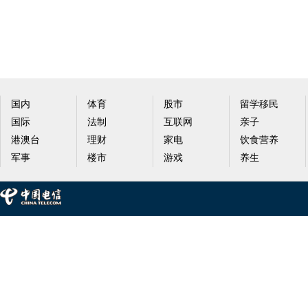
国内
体育
股市
留学移民
国际
法制
互联网
亲子
港澳台
理财
家电
饮食营养
军事
楼市
游戏
养生