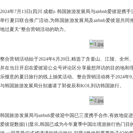
2024年7月13日(四川 成都)- 韩国旅游发展局与airbnb爱彼
举行夏日联合推广活动,为韩国旅游发展局及airbnb爱彼迎共同
地过夏天”整合营销活动的助力。
整合营销活动始于2024年6月20日,精选了含釜山、江陵、全州
并在当日开启在爱彼迎公众号评论区分享最想拜访的目的地和理
乐惬意的夏日旅行的线上抽奖活动。整合营销活动将于2024年9月30
与韩国旅游发展局分别邀请了郭俊辰和KOL到访韩国旅行。
韩国旅游发展局与airbnb爱彼迎中国已三度携手合作,有效地促进了
爱彼迎数据[1]显示,韩国已成为今年夏季中国出境游旅行热门目