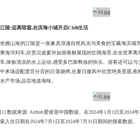
江陵:远离喧嚣,在滨海小城开启Chill生活
坐拥山海的江陵是一座兼具浪漫自然风光与美食的宝藏海滨城市
乘海洋列车,欣赏沿途窗外如画卷般展现的壮阔海景,在全世界
车,体验清凉的水上运动,感受多巴胺释放的快乐。游客还可以
中来场适配度百分百的日落烧烤,在夏日微风中欣赏绝美景观,
水产市场,品尝地道海味。
[1] 数据来源: Airbnb爱彼迎中国数据。在2024年1月1日至20
索入住日期在2024年7月1日至2024年7月31日期间的搜索数据。