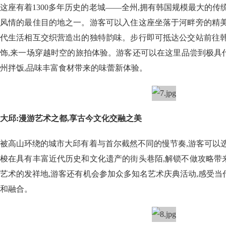
这座有着1300多年历史的老城——全州,拥有韩国规模最大的传
风情的最佳目的地之一。游客可以入住这座坐落于河畔旁的精美
代生活相互交织营造出的独特韵味。步行即可抵达公交站前往韩
饰,来一场穿越时空的旅拍体验。游客还可以在这里品尝到极具
州拌饭,品味丰富食材带来的味蕾新体验。
大邱:漫游艺术之都,享古今文化交融之美
被高山环绕的城市大邱有着与首尔截然不同的慢节奏,游客可以
梭在具有丰富近代历史和文化遗产的街头巷陌,解锁不做攻略带
艺术的发祥地,游客还有机会参加众多知名艺术庆典活动,感受
和融合。