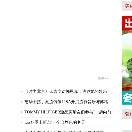
美
更多>>
《时尚北京》杂志专访郭恩嘉，讲述她的娱乐
芝华士携手潮流偶像LISA开启流行音乐与苏格
TOMMY HILFIGER邀品牌挚友们参与“一起向前
奢
less冬季上新:过一个自然色的冬天