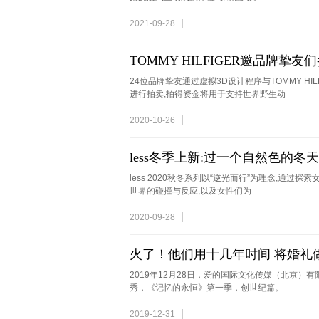
2021-09-28
TOMMY HILFIGER邀品牌挚
24位品牌挚友通过虚拟3D设计程序与TOMMY H
进行拍卖,拍得资金将用于支持世界野生动
2020-10-26
less冬季上新:过一个自然色的冬天
less 2020秋冬系列以“逆光而行”为理念,通
世界的碰撞与反应,以及女性们为
2020-09-28
火了！他们用十几年时间 将婚礼
2019年12月28日，爱的国际文化传媒（北京
秀，《记忆的永恒》第一季，创世纪篇。
2019-12-31