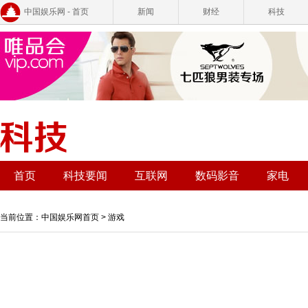
中国娱乐网 - 首页
新闻
财经
科技
首页
科技要闻
互联网
数码影音
家电
当前位置：
中国娱乐网首页
>
游戏