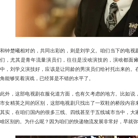
和钟楚曦相对的，共同出彩的，则是刘学义。咱们当下的电视
们，尤其是青年流量演员们，往往是没啥演技的，演啥都面
中，刘学义演技好，应该是让同龄的男演员们给衬托出来的。
角能够笑着演戏，已经算是不错的水平了。
此外，这部电视剧在服化道方面，也有欠考虑的地方。比如说
市女精英之间的区别，这部电视剧只找出了一双鞋的桥段内容
其实，在咱们国内的很多三线、四线甚至于五线城市当中，大
啥区别的。为什么呢？因为咱们的快递物流发展非常好，早就弥