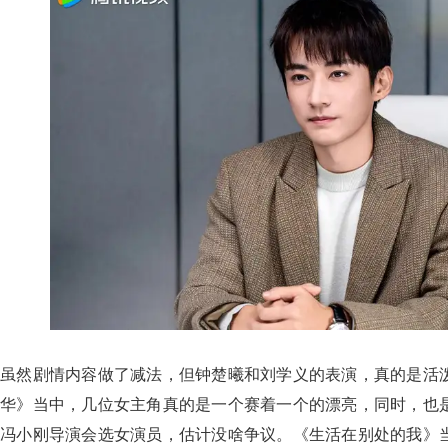
虽然剧情内容做了减法，但钟楚曦和刘学义的表演，真的是活
华》当中，几位女主角真的是一个赛着一个的漂亮，同时，也
冯小刚导演会选女演员，估计没啥争议。《生活在别处的我》