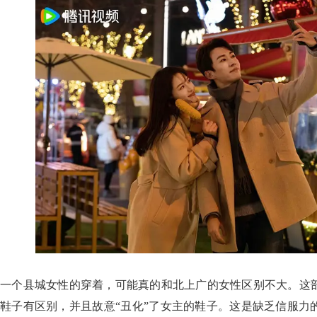
一个县城女性的穿着，可能真的和北上广的女性区别不大。这
鞋子有区别，并且故意“丑化”了女主的鞋子。这是缺乏信服力