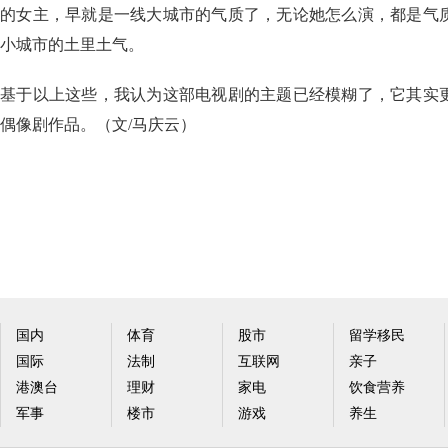
的女主，早就是一线大城市的气质了，无论她怎么演，都是气
小城市的土里土气。
基于以上这些，我认为这部电视剧的主题已经模糊了，它其实
偶像剧作品。（文/马庆云）
国内
体育
股市
留学移民
国际
法制
互联网
亲子
港澳台
理财
家电
饮食营养
军事
楼市
游戏
养生