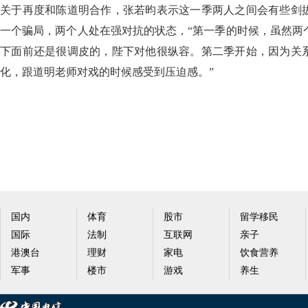
关于再度和陈道明合作，张若昀表示这一季两人之间会有些剑
一个骗局，两个人处在强对抗的状态，“第一季的时候，虽然两
下面前还是很调皮的，陛下对他很纵容。第二季开始，因为关
化，跟道明老师对戏的时候感受到压迫感。”
国内
体育
股市
留学移民
国际
法制
互联网
亲子
港澳台
理财
家电
饮食营养
军事
楼市
游戏
养生