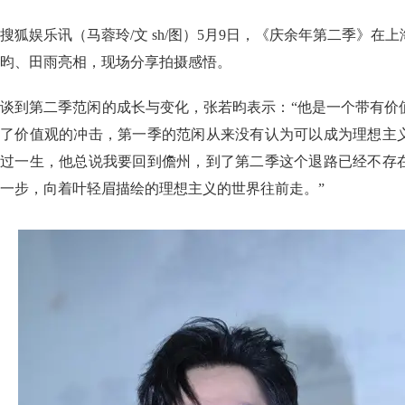
搜狐娱乐讯（马蓉玲/文 sh/图）5月9日，《庆余年第二季》在
昀、田雨亮相，现场分享拍摄感悟。
谈到第二季范闲的成长与变化，张若昀表示：“他是一个带有价
了价值观的冲击，第一季的范闲从来没有认为可以成为理想主
过一生，他总说我要回到儋州，到了第二季这个退路已经不存
一步，向着叶轻眉描绘的理想主义的世界往前走。”