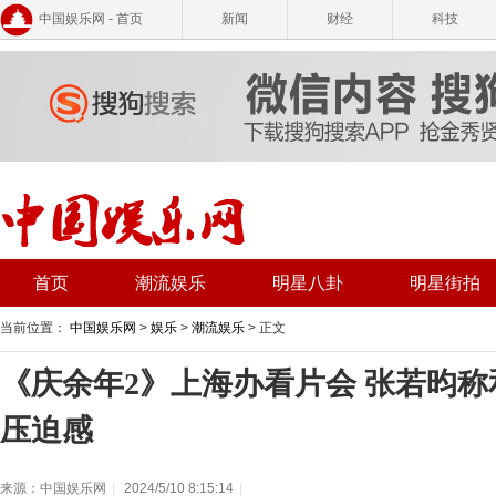
中国娱乐网 - 首页
新闻
财经
科技
首页
潮流娱乐
明星八卦
明星街拍
当前位置：
中国娱乐网
>
娱乐
>
潮流娱乐
> 正文
《庆余年2》上海办看片会 张若昀
压迫感
来源：中国娱乐网
|
2024/5/10 8:15:14
|