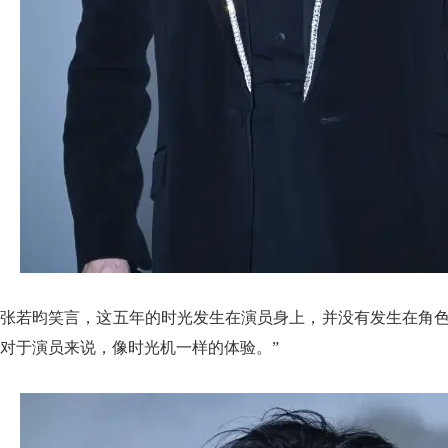
张若昀笑言，这五年的时光发生在演员身上，并没有发生在角色
对于演员来说，像时光机一样的体验。”