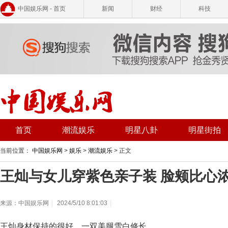
中国娱乐网 - 首页
新闻
财经
科技
首页
潮流娱乐
明星八卦
明星街拍
当前位置：
中国娱乐网
>
娱乐
>
潮流娱乐
> 正文
王灿与女儿穿紫色亲子装 脸颊比心
来源：中国娱乐网
|
2024/5/10 8:01:03
|
王灿身材保持的很好，一双美腿雪白修长。