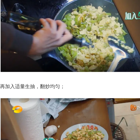
再加入适量生抽，翻炒均匀；