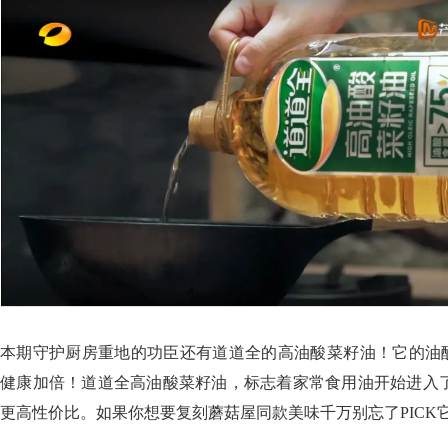
本期守护厨房重地的功臣还有道道全的高油酸菜籽油！它的油酸
健康加倍！道道全高油酸菜籽油，标志着家常食用油开始进入
更高性价比。如果你想要复刻蘑菇屋同款美味千万别忘了PICK