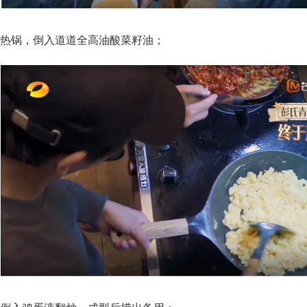
热锅，倒入道道全高油酸菜籽油；