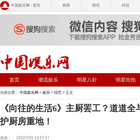
中国娱乐网 - 首页
新闻
财经
科技
首页
潮流娱乐
明星八卦
明星街拍
当前位置：
中国娱乐网
>
娱乐
>
综艺
> 正文
《向往的生活6》主厨罢工？道道全
护厨房重地！
来源：
|
2022/7/25 13:57:17
|