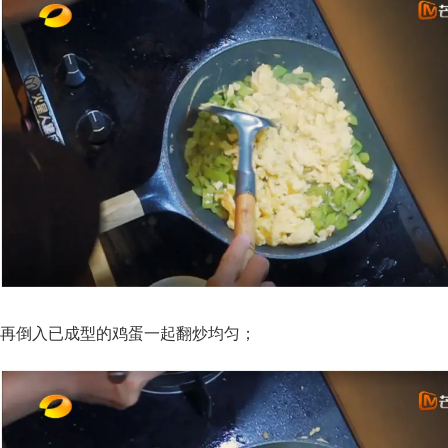
再倒入已成型的鸡蛋一起翻炒均匀；