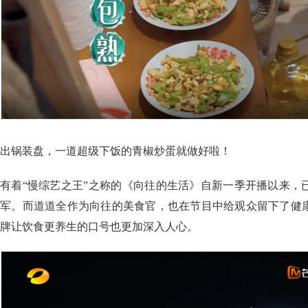
出锅装盘，一道超级下饭的青椒炒蛋就做好啦！
有着“慢综艺之王”之称的《向往的生活》自新一季开播以来，
军。而道道全作为向往的美食官，也在节目中给观众留下了健
牌让饮食更养生的口号也更加深入人心。