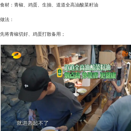
食材：青椒、鸡蛋、生抽、道道全高油酸菜籽油
做法：
先将青椒切好、鸡蛋打散备用；