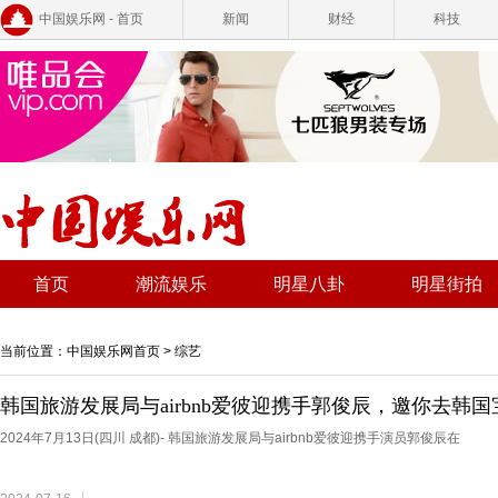
中国娱乐网 - 首页
新闻
财经
科技
首页
潮流娱乐
明星八卦
明星街拍
当前位置：
中国娱乐网首页
>
综艺
韩国旅游发展局与airbnb爱彼迎携手郭俊辰，邀你去韩国
2024年7月13日(四川 成都)- 韩国旅游发展局与airbnb爱彼迎携手演员郭俊辰在