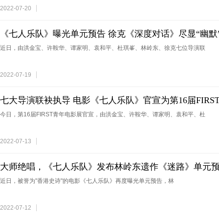
2022-07-20
《七人乐队》曝光单元预告 徐克《深度对话》尽显“幽默
近日，由洪金宝、许鞍华、谭家明、袁和平、杜琪峯、林岭东、徐克七位导演联
2022-07-19
七大导演联袂执导 电影《七人乐队》官宣为第16届FIRS
今日，第16届FIRST青年电影展官宣，由洪金宝、许鞍华、谭家明、袁和平、杜
2022-07-13
大师绝唱，《七人乐队》发布林岭东遗作《迷路》单元
近日，被誉为"香港史诗"的电影《七人乐队》再度曝光单元预告，林
2022-07-12