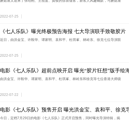
蘑菇屋又迎来了张绍刚、王祖蓝、龚俊的惊喜做客，新客人风趣幽默，与蘑菇屋
2022-07-25
《七人乐队》曝光终极预告海报 七大导演联手致敬胶片
近日，由洪金宝、许鞍华、谭家明、袁和平、杜琪峯、林岭东、徐克七位导演联
2022-07-25
电影《七人乐队》超前点映开启 曝光“胶片狂想”版手绘
由洪金宝、许鞍华、谭家明、袁和平、杜琪峯、林岭东和徐克等七位香港大师级
2022-07-22
电影《七人乐队》预售开启 曝光洪金宝、袁和平、徐克
今日，定档7月29日的电影《七人乐队》正式开启预售，同时曝光导演特辑，揭