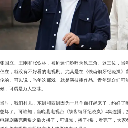
张国立、王刚和张铁林，被剧迷们称呼为铁三角。这三位，当
仨在，就没有不好看的电视剧。尤其是在《铁齿铜牙纪晓岚》
伦的。可以说，当年这部戏，就是演技捧作品。青年观众们可
候，可谓是万人空巷。
当时，我们村儿，东街和西街因为一只羊而打起来了，约好了
愁坏了。可谁知，当晚县电视台《铁齿铜牙纪晓岚》4集连播，
电视剧播完两集之后火拼了，可谁知，播了4集，看完了，大家