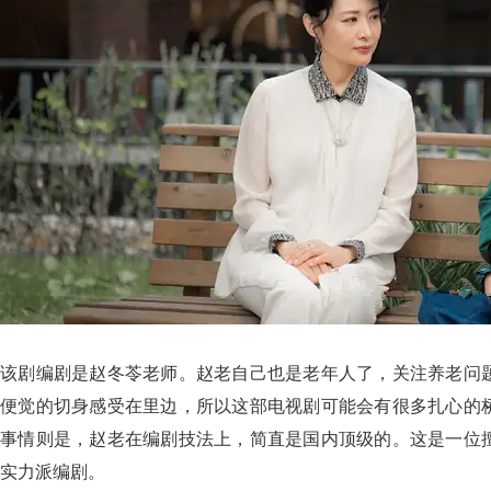
该剧编剧是赵冬苓老师。赵老自己也是老年人了，关注养老问
便觉的切身感受在里边，所以这部电视剧可能会有很多扎心的
事情则是，赵老在编剧技法上，简直是国内顶级的。这是一位
实力派编剧。