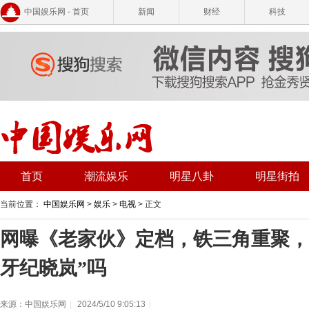
中国娱乐网 - 首页
新闻
财经
科技
首页
潮流娱乐
明星八卦
明星街拍
当前位置：
中国娱乐网
>
娱乐
>
电视
> 正文
网曝《老家伙》定档，铁三角重聚，
牙纪晓岚”吗
来源：中国娱乐网
|
2024/5/10 9:05:13
|