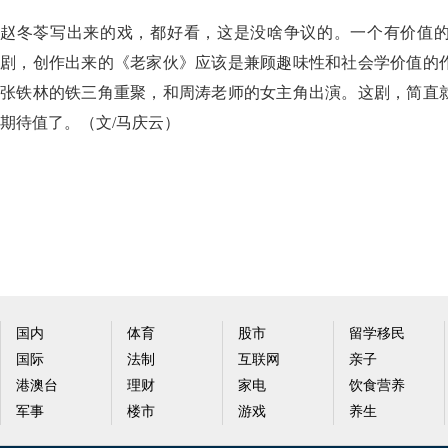
赵冬苓写出来的戏，都好看，这是没啥争议的。一个有价值
剧，创作出来的《老家伙》应该是兼顾趣味性和社会学价值的
张铁林的铁三角重聚，和周涛老师的女主角出演。这剧，简直
期待值了。（文/马庆云）
国内
体育
股市
留学移民
国际
法制
互联网
亲子
港澳台
理财
家电
饮食营养
军事
楼市
游戏
养生