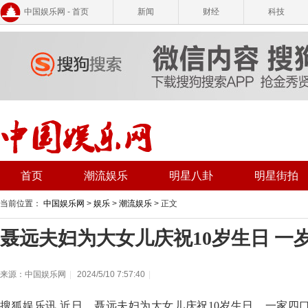
中国娱乐网 - 首页
新闻
财经
科技
首页
潮流娱乐
明星八卦
明星街拍
当前位置：
中国娱乐网
>
娱乐
>
潮流娱乐
> 正文
聂远夫妇为大女儿庆祝10岁生日 一
来源：中国娱乐网
|
2024/5/10 7:57:40
|
搜狐娱乐讯 近日，聂远夫妇为大女儿庆祝10岁生日，一家四