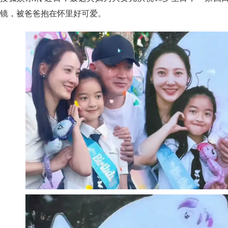
镜，被爸爸抱在怀里好可爱。