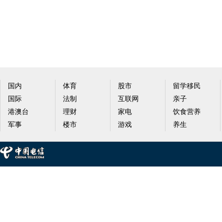
国内
体育
股市
留学移民
国际
法制
互联网
亲子
港澳台
理财
家电
饮食营养
军事
楼市
游戏
养生