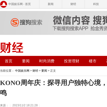
中国娱乐网 - 首页
新闻
财经
科技
首页
要闻
时尚消费
投资理财
楼市
当前位置：
中国娱乐网
>
财经
>
要闻
> 正文
KONO周年庆：探寻用户独特心境
鸣
来源：
|
2023/11/2 18:21:28
|