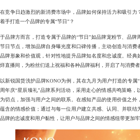
在竞争日趋激烈的新消费市场中，品牌如何保持活力和吸引力
着手打造一个品牌的专属“节日”？
于品牌方而言，打造专属于品牌的“节日”如品牌宠粉节、品牌
节日节点，增加品牌自身曝光度和口碑传播，主动创造与消费
品牌形象和价值观，针对性地提升品牌知名度和忠诚度。经典如
烊直播间，为粉丝们送上祝福和各种品牌福利，开启了与消费者
以新锐国货洗护品牌KONO为例，其在九月为用户打造的专属
周年庆“星辰臻礼”品牌系列活动，采用走心的情感共鸣策略，
为切点，加强与用户之间的联系。在感知产品的使用价值之外
蕴含的情感价值；通过与每一位用户建立共感、认同、并联结
品牌的忠诚度和用户黏性，让用户与品牌之间的情感纽带更加牢