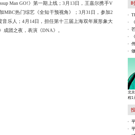
综《Wassup Man GO!》第一期上线；3月13日，王嘉尔携手V
，参加MBC热门综艺《全知干预视角》；3月31日，参加2
度音乐人；4月14日，担任第十三届上海双年展形象大
2》成团之夜，表演《DNA》。
北京
程1