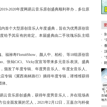
2019-2020年度网易云音乐原创盛典顺利举办，多位原
内首个大型原创音乐人年度盛典，旨在为优秀原创音
角度给予其应有的肯定。本届盛典由二手玫瑰乐队主唱
寿FloruitShow、颜人中、柏松、等18组原创音
“
o、张灿CiCi、Vicky宣宣等带来多元音乐表演。盛典
估，颁发了年度专辑、年度男音乐人、年度女音乐人、
年旅店专辑《冀西南林路行》摘得年度专辑，谭维维获得
团体。
度网易云音乐原创盛典，获得年度男音乐人，并在现场表
百城
地方
位全面发展的艺人，2021年2月12日，王嘉尔与朴俊