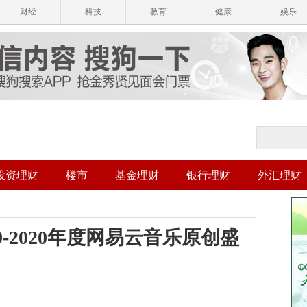
财经
科技
教育
健康
娱乐
投资理财
楼市
基金理财
银行理财
外汇理财
9-2020年度网易云音乐原创盛