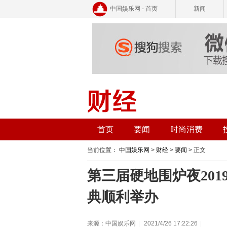
中国娱乐网 - 首页
新闻
首页
要闻
时尚消费
当前位置：
中国娱乐网
>
财经
>
要闻
> 正文
第三届硬地围炉夜201
典顺利举办
来源：中国娱乐网
|
2021/4/26 17:22:26
|