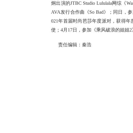
炯出演的JTBC Studio Lululala网
AVA发行合作曲《So Bad》；同日
021年首届时尚芭莎年度派对，获得年
使；4月17日，参加《乘风破浪的姐姐
责任编辑：秦浩