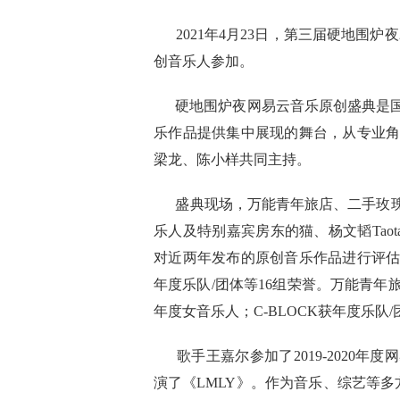
2021年4月23日，第三届硬地围炉夜
创音乐人参加。
硬地围炉夜网易云音乐原创盛典是国
乐作品提供集中展现的舞台，从专业
梁龙、陈小样共同主持。
盛典现场，万能青年旅店、二手玫瑰、福禄
乐人及特别嘉宾房东的猫、杨文韬Taota
对近两年发布的原创音乐作品进行评
年度乐队/团体等16组荣誉。万能青
年度女音乐人；C-BLOCK获年度乐队/
歌手王嘉尔参加了2019-2020年
演了《LMLY》。作为音乐、综艺等多方